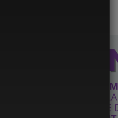
DIMENSIUNI:
LUNGIME: 20,5 CM
DIAMETRU: 3 CM