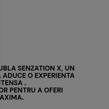
BLA SENZATION X, UN
A ADUCE O EXPERIENTA
TENSA .
OR PENTRU A OFERI
MAXIMA.