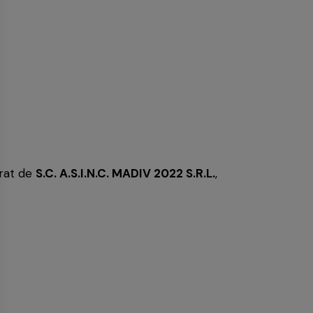
trat de
S.C. A.S.I.N.C. MADIV 2022 S.R.L.
,