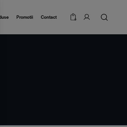
duse
Promotii
Contact
0