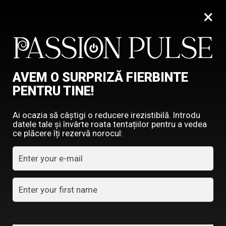
×
0
PRINDE REDUCEREA, ÎNVÂRTE ROATA!
AVEM O SURPRIZĂ FIERBINTE
PENTRU TINE!
Ai ocazia să câștigi o reducere irezistibilă. Introdu
datele tale și învârte roata tentațiilor pentru a vedea
ce plăcere îți rezervă norocul: