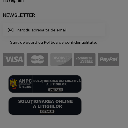
Instagram
NEWSLETTER
ABONE
Sunt de acord cu
Politica de confidentialitate
.
AZA-
TE