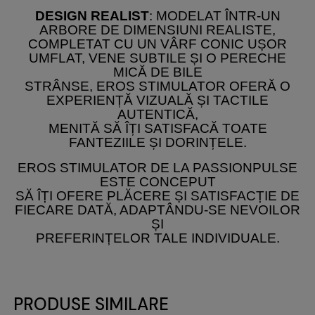
DESIGN REALIST
: MODELAT ÎNTR-UN
ARBORE DE DIMENSIUNI REALISTE,
COMPLETAT CU UN VÂRF CONIC UȘOR
UMFLAT, VENE SUBTILE ȘI O PERECHE
MICĂ DE BILE
STRÂNSE, EROS STIMULATOR OFERĂ O
EXPERIENȚĂ VIZUALĂ ȘI TACTILE
AUTENTICĂ,
MENITĂ SĂ ÎȚI SATISFACĂ TOATE
FANTEZIILE ȘI DORINȚELE.
EROS STIMULATOR DE LA PASSIONPULSE
ESTE CONCEPUT
SĂ ÎȚI OFERE PLĂCERE ȘI SATISFACȚIE DE
FIECARE DATĂ, ADAPTÂNDU-SE NEVOILOR
ȘI
PREFERINȚELOR TALE INDIVIDUALE.
PRODUSE SIMILARE