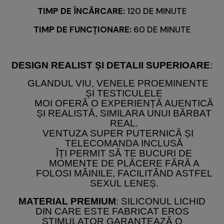
TIMP DE ÎNCĂRCARE:
120 DE MINUTE
TIMP DE FUNCȚIONARE:
60 DE MINUTE
DESIGN REALIST ȘI DETALII SUPERIOARE
:
GLANDUL VIU, VENELE PROEMINENTE
ȘI TESTICULELE
MOI OFERĂ O EXPERIENȚĂ AUENTICĂ
ȘI REALISTĂ, SIMILARA UNUI BĂRBAT
REAL.
VENTUZA SUPER PUTERNICĂ ȘI
TELECOMANDA INCLUSĂ
ÎȚI PERMIT SĂ TE BUCURI DE
MOMENTE DE PLĂCERE FĂRĂ A
FOLOSI MÂINILE, FACILITÂND ASTFEL
SEXUL LENEȘ.
MATERIAL PREMIUM
: SILICONUL LICHID
DIN CARE ESTE FABRICAT EROS
STIMULATOR GARANTEAZĂ O