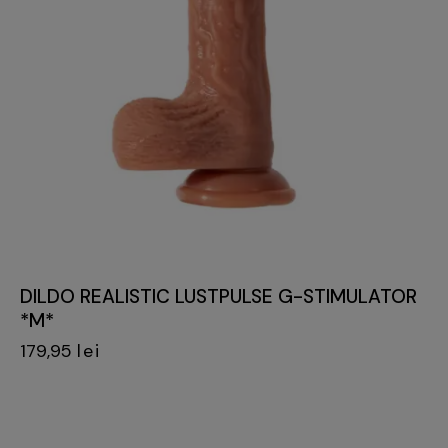
DILDO REALISTIC LUSTPULSE G-STIMULATOR
*M*
179,95
lei