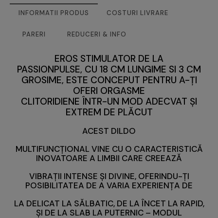
INFORMATII PRODUS
COSTURI LIVRARE
PARERI
REDUCERI & INFO
EROS STIMULATOR DE LA
PASSIONPULSE, CU 18 CM LUNGIME SI 3 CM
GROSIME,
ESTE CONCEPUT PENTRU A-ȚI
OFERI ORGASME
CLITORIDIENE ÎNTR-UN MOD ADECVAT ȘI
EXTREM DE PLĂCUT
ACEST DILDO
MULTIFUNCȚIONAL VINE CU O CARACTERISTICĂ
INOVATOARE A LIMBII CARE CREEAZĂ
VIBRAȚII INTENSE ȘI DIVINE, OFERINDU-ȚI
POSIBILITATEA DE A VARIA EXPERIENȚA DE
LA DELICAT LA SĂLBATIC, DE LA ÎNCET LA RAPID,
ȘI DE LA SLAB LA PUTERNIC – MODUL