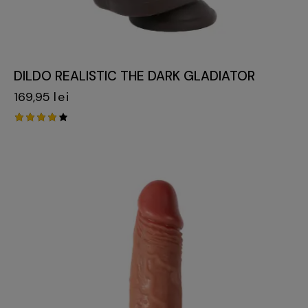
DILDO REALISTIC THE DARK GLADIATOR
169,95
lei
Evaluat
la
4.20
din 5