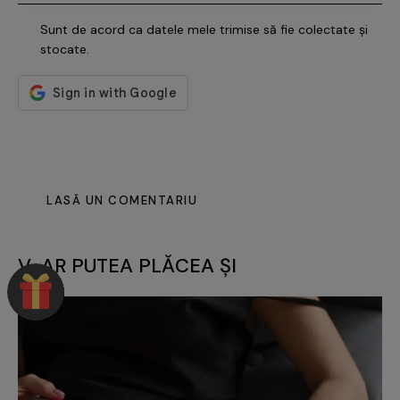
Sunt de acord ca datele mele trimise să fie colectate și
stocate.
V-AR PUTEA PLĂCEA ȘI