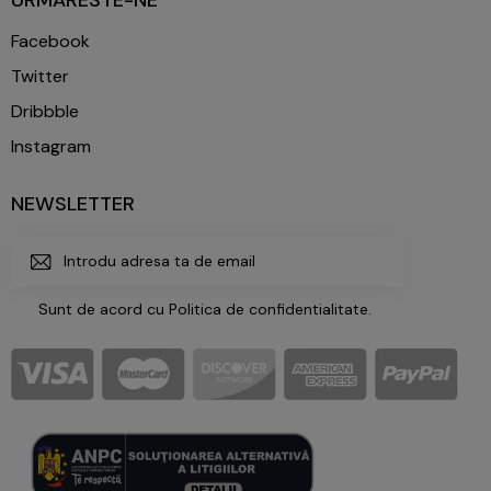
Facebook
Twitter
Dribbble
Instagram
NEWSLETTER
ABONE
Sunt de acord cu
Politica de confidentialitate
.
AZA-
TE