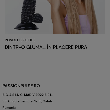
POVESTI EROTICE
DINTR-O GLUMA… ÎN PLACERE PURA
PASSIONPULSE.RO
S.C. A.S.I.N.C. MADIV 2022 S.R.L.
Str. Grigore Ventura, Nr. 15, Galati,
Romania