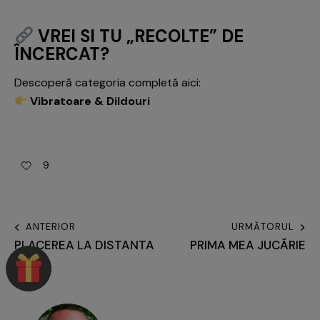
VREI SI TU „RECOLTE” DE
ÎNCERCAT?
Descoperă categoria completă aici:
Vibratoare & Dildouri
9
ANTERIOR
URMĂTORUL
PLACEREA LA DISTANTA
PRIMA MEA JUCĂRIE