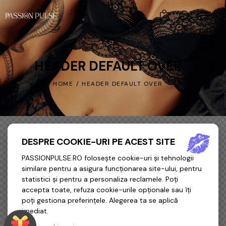
0
HEADER DEFAULT OVER
HOME
HEADER DEFAULT OVER
DESPRE COOKIE-URI PE ACEST SITE
PASSIONPULSE.RO folosește cookie-uri și tehnologii
similare pentru a asigura funcționarea site-ului, pentru
statistici și pentru a personaliza reclamele. Poți
accepta toate, refuza cookie-urile opționale sau îți
poți gestiona preferințele. Alegerea ta se aplică
imediat.