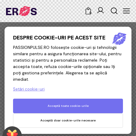
0
DESPRE COOKIE-URI PE ACEST SITE
PASSIONPULSE.RO folosește cookie-uri și tehnologii
similare pentru a asigura funcționarea site-ului, pentru
statistici și pentru a personaliza reclamele. Poți
accepta toate, refuza cookie-urile opționale sau îți
poți gestiona preferințele. Alegerea ta se aplică
imediat.
Setări cookie-uri
Acceptă toate cookie-urile
Acceptă doar cookie-urile necesare